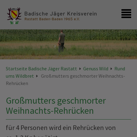
Startseite
Kontakt
Startseite Badische Jäger Rastatt
Genuss Wild
Rund
ums Wildbret
Großmutters geschmorter Weihnachts-
Rehrücken
Großmutters geschmorter
Weihnachts-Rehrücken
für 4 Personen wird ein Rehrücken von