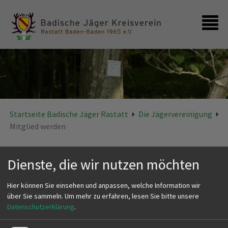
Startseite
Kontakt
Startseite Badische Jäger Rastatt
Die Jägervereinigung
Mitglied werden
Mitglied werden
Dienste, die wir nutzen möchten
Hier können Sie einsehen und anpassen, welche Information wir
Mitgliedsformular
über Sie sammeln.
Um mehr zu erfahren, lesen Sie bitte unsere
Datenschutzerklärung
.