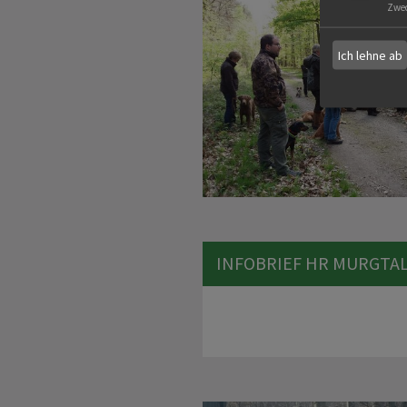
Zwe
Ich lehne ab
INFOBRIEF HR MURGTA