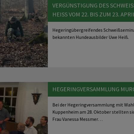
VERGÜNSTIGUNG DES SCHWEISS
EISS VOM 22. BIS ZUM 23. AP
Hegeringübergreifendes Schweißsemina
bekannten Hundeausbilder Uwe Heiß.
HEGERINGVERSAMMLUNG MUR
Bei der Hegeringversammlung mit Wah
Kuppenheim am 28. Oktober stellten si
Frau Vanessa Messmer…