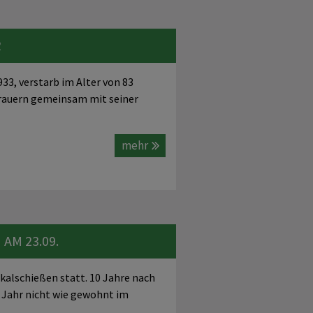
R
33, verstarb im Alter von 83
trauern gemeinsam mit seiner
mehr
AM 23.09.
kalschießen statt. 10 Jahre nach
m Jahr nicht wie gewohnt im