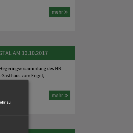
mehr
AL AM 13.10.2017
te Hegeringversammlung des HR
as Gasthaus zum Engel,
mehr
ehr zu