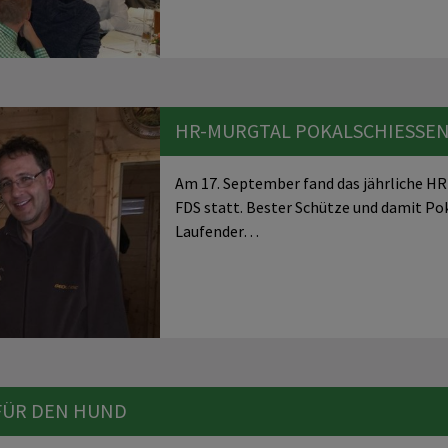
HR-MURGTAL POKALSCHIESSEN
Am 17. September fand das jährliche H
FDS statt. Bester Schütze und damit Pok
Laufender…
 FÜR DEN HUND