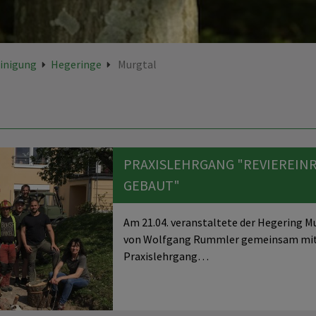
einigung
Hegeringe
Murgtal
PRAXISLEHRGANG "REVIEREIN
GEBAUT"
Am 21.04. veranstaltete der Hegering M
von Wolfgang Rummler gemeinsam mit
Praxislehrgang…