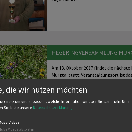
HEGERINGVERSAMMLUNG MURGT
Am 13. Oktober 2017 findet die nächs
Murgtal statt. Veranstaltungsort ist d
Moosbronnerstr. 1 in…
e, die wir nutzen möchten
ie einsehen und anpassen, welche Information wir über Sie sammeln.
Um m
en Sie bitte unsere
Datenschutzerklärung
.
Tube Videos
Tube Videos abspielen