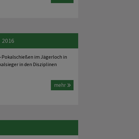
 2016
R-Pokalschießen im Jägerloch in
alsieger in den Disziplinen
mehr