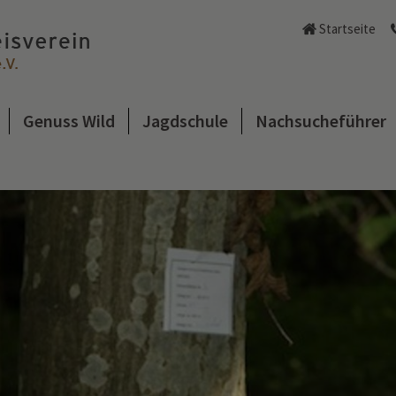
Startseite
Genuss Wild
Jagdschule
Nachsucheführer