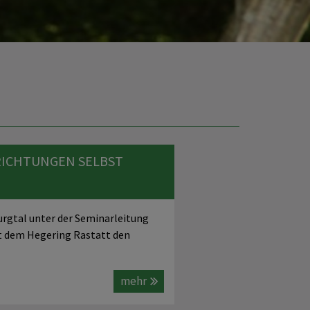
RICHTUNGEN SELBST
urgtal unter der Seminarleitung
 dem Hegering Rastatt den
mehr