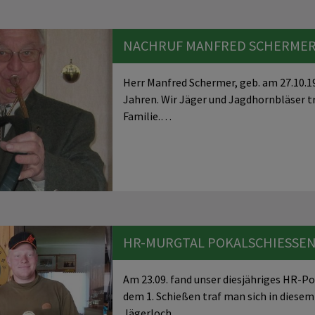
NACHRUF MANFRED SCHERME
Herr Manfred Schermer, geb. am 27.10.19
Jahren. Wir Jäger und Jagdhornbläser 
Familie.…
HR-MURGTAL POKALSCHIESSEN 
Am 23.09. fand unser diesjähriges HR-Po
dem 1. Schießen traf man sich in diese
Jägerloch…