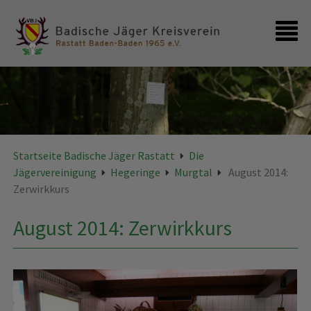
Startseite
Kontakt
Startseite Badische Jäger Rastatt
Die
Jägervereinigung
Hegeringe
Murgtal
August 2014:
Zerwirkkurs
August 2014: Zerwirkkurs